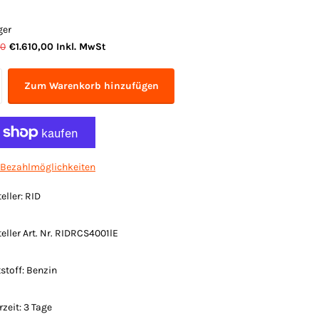
ger
00
€1.610,00 Inkl. MwSt
Zum Warenkorb hinzufügen
 Bezahlmöglichkeiten
eller: RID
eller Art. Nr. RIDRCS4001lE
stoff: Benzin
rzeit: 3 Tage