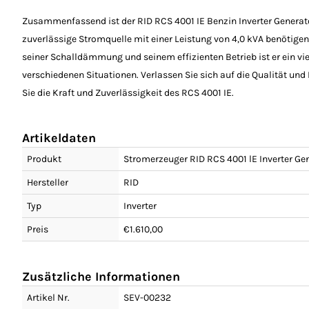
Zusammenfassend ist der RID RCS 4001 IE Benzin Inverter Generator
zuverlässige Stromquelle mit einer Leistung von 4,0 kVA benötigen
seiner Schalldämmung und seinem effizienten Betrieb ist er ein vie
verschiedenen Situationen. Verlassen Sie sich auf die Qualität und
Sie die Kraft und Zuverlässigkeit des RCS 4001 IE.
Artikeldaten
Produkt
Stromerzeuger RID RCS 4001 lE Inverter Ge
Hersteller
RID
Typ
Inverter
Preis
€1.610,00
Zusätzliche Informationen
Artikel Nr.
SEV-00232