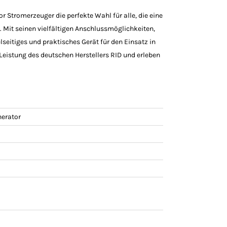
 Stromerzeuger die perfekte Wahl für alle, die eine
. Mit seinen vielfältigen Anschlussmöglichkeiten,
lseitiges und praktisches Gerät für den Einsatz in
 Leistung des deutschen Herstellers RID und erleben
nerator