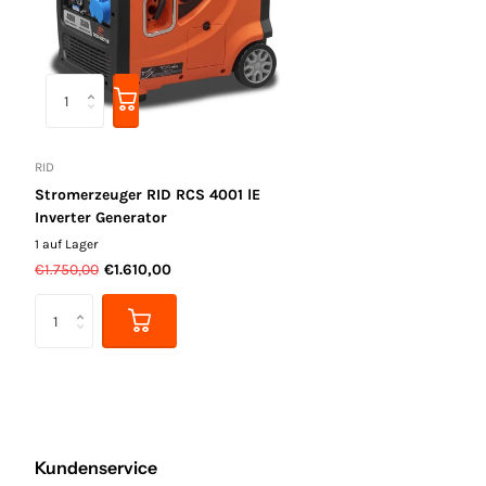
RID
Stromerzeuger RID RCS 4001 lE
Inverter Generator
1 auf Lager
€1.750,00
€1.610,00
Kundenservice