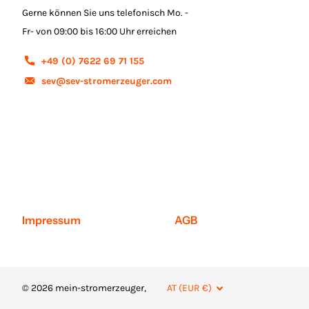
Gerne können Sie uns telefonisch Mo. -
Fr- von 09:00 bis 16:00 Uhr erreichen
+49 (0) 7622 69 71 155
sev@sev-stromerzeuger.com
Impressum
AGB
©
2026
mein-stromerzeuger,
AT (EUR €)