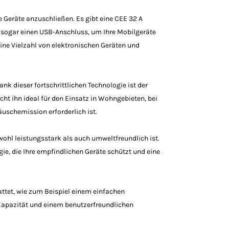
e Geräte anzuschließen. Es gibt eine CEE 32 A
 sogar einen USB-Anschluss, um Ihre Mobilgeräte
eine Vielzahl von elektronischen Geräten und
nk dieser fortschrittlichen Technologie ist der
ht ihn ideal für den Einsatz in Wohngebieten, bei
uschemission erforderlich ist.
wohl leistungsstark als auch umweltfreundlich ist.
gie, die Ihre empfindlichen Geräte schützt und eine
ttet, wie zum Beispiel einem einfachen
Kapazität und einem benutzerfreundlichen