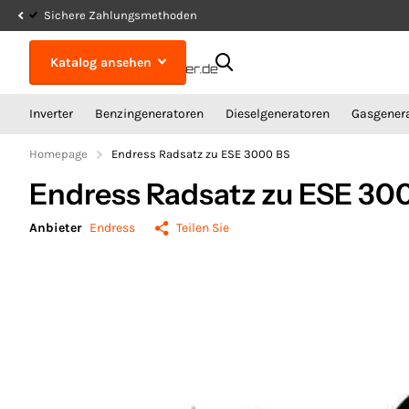
Sichere Zahlungsmethoden
Katalog ansehen
Inverter
Benzingeneratoren
Dieselgeneratoren
Gasgener
Homepage
Endress Radsatz zu ESE 3000 BS
Endress Radsatz zu ESE 30
Anbieter
Endress
Teilen Sie