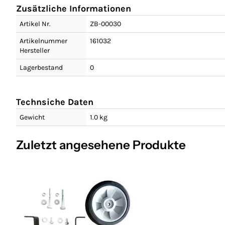
Zusätzliche Informationen
Artikel Nr.
ZB-00030
Artikelnummer
161032
Hersteller
Lagerbestand
0
Technsiche Daten
Gewicht
1.0 kg
Zuletzt angesehene Produkte