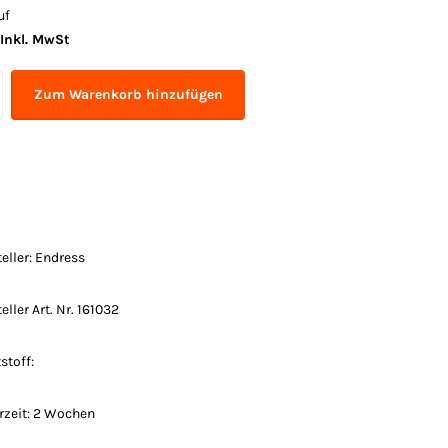
uf
Inkl. MwSt
Zum Warenkorb hinzufügen
eller: Endress
eller Art. Nr. 161032
stoff:
erzeit: 2 Wochen